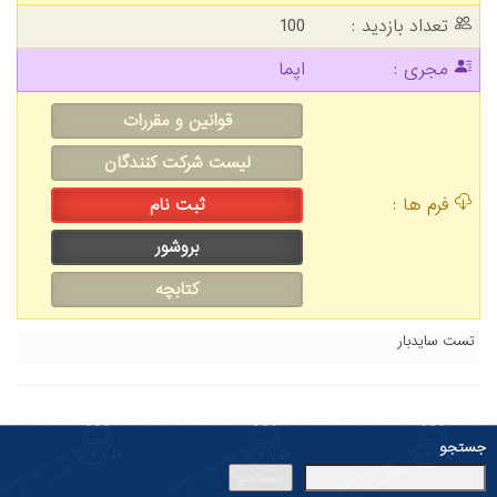
تعداد بازدید :
100
مجری :
اپما
قوانین و مقررات
لیست شرکت کنندگان
فرم ها :
ثبت نام
بروشور
کتابچه
تست سایدبار
ستجو
جستجو