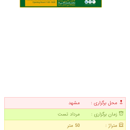
محل برگزاری :
مشهد
زمان برگزاری :
مرداد تست
متراژ :
50 متر