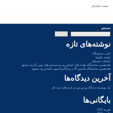
تست سایدبار
ستجو
جستجو
وشته‌های تازه
تاب نمایشگاه
قشه راهنما
بلیغات محیطی
جدهمین نمایشگاه نهاده های کشاورزی و سیستم های نوین آبیاری مشهد
جدهمین نمایشگاه ماشین آلات و مکانیزاسیون کشاورزی مشهد
خرین دیدگاه‌ها
ک نویسنده دیدگاه وردپرس
در
فرم های ثبت نام
ایگانی‌ها
ریه 2023