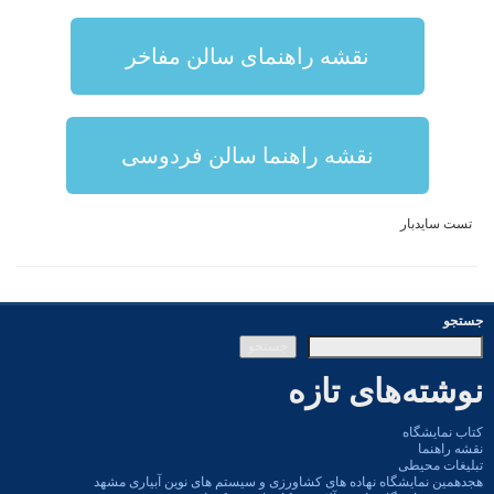
نقشه راهنمای سالن مفاخر
نقشه راهنما سالن فردوسی
تست سایدبار
ستجو
جستجو
وشته‌های تازه
تاب نمایشگاه
قشه راهنما
بلیغات محیطی
جدهمین نمایشگاه نهاده های کشاورزی و سیستم های نوین آبیاری مشهد